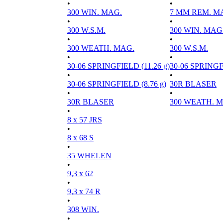
•
•
300 WIN. MAG.
7 MM REM. M
•
•
300 W.S.M.
300 WIN. MAG
•
•
300 WEATH. MAG.
300 W.S.M.
•
•
30-06 SPRINGFIELD (11.26 g)
30-06 SPRINGFI
•
•
30-06 SPRINGFIELD (8.76 g)
30R BLASER
•
•
30R BLASER
300 WEATH. 
•
8 x 57 JRS
•
8 x 68 S
•
35 WHELEN
•
9,3 x 62
•
9,3 x 74 R
•
308 WIN.
•