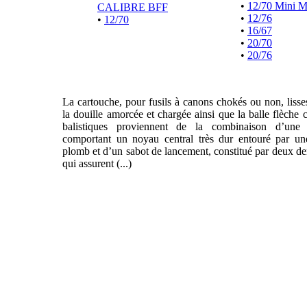
•
12/70 Mini 
CALIBRE BFF
•
12/76
•
12/70
•
16/67
•
20/70
•
20/76
La cartouche, pour fusils à canons chokés ou non, liss
la douille amorcée et chargée ainsi que la balle flèche 
balistiques proviennent de la combinaison d’une f
comportant un noyau central très dur entouré par un
plomb et d’un sabot de lancement, constitué par deux de
qui assurent (...)