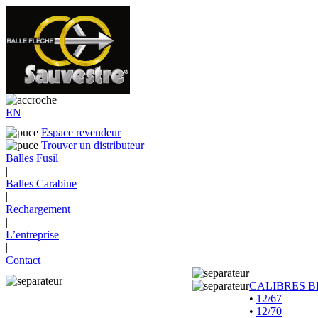
EN
Espace revendeur
Trouver un distributeur
Balles Fusil
|
Balles Carabine
|
Rechargement
|
L’entreprise
|
Contact
CALIBRES B
•
12/67
•
12/70