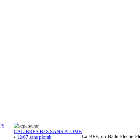
FS
CALIBRES BFS SANS PLOMB
La BFF, ou Balle Flèche Flex
•
12/67 sans plomb