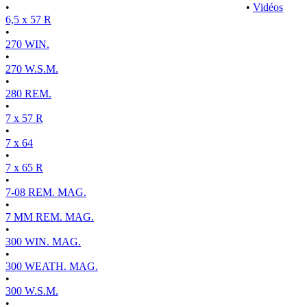
•
•
Vidéos
6,5 x 57 R
•
270 WIN.
•
270 W.S.M.
•
280 REM.
•
7 x 57 R
•
7 x 64
•
7 x 65 R
•
7-08 REM. MAG.
•
7 MM REM. MAG.
•
300 WIN. MAG.
•
300 WEATH. MAG.
•
300 W.S.M.
•