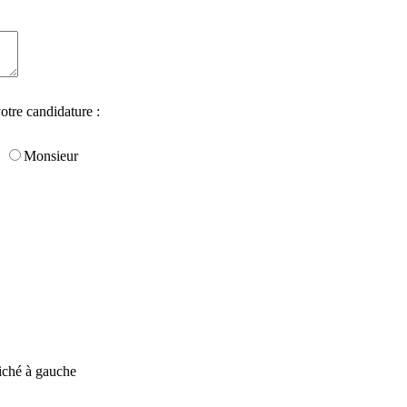
otre candidature :
Monsieur
fiché à gauche