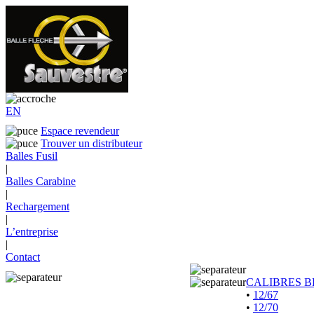
EN
Espace revendeur
Trouver un distributeur
Balles Fusil
|
Balles Carabine
|
Rechargement
|
L’entreprise
|
Contact
CALIBRES B
•
12/67
•
12/70