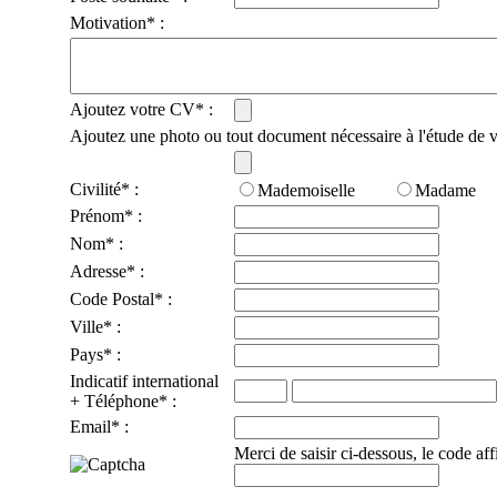
Motivation* :
Ajoutez votre CV* :
Ajoutez une photo ou tout document nécessaire à l'étude de v
Civilité* :
Mademoiselle
Madame
Prénom* :
Nom* :
Adresse* :
Code Postal* :
Ville* :
Pays* :
Indicatif international
+ Téléphone* :
Email* :
Merci de saisir ci-dessous, le code af