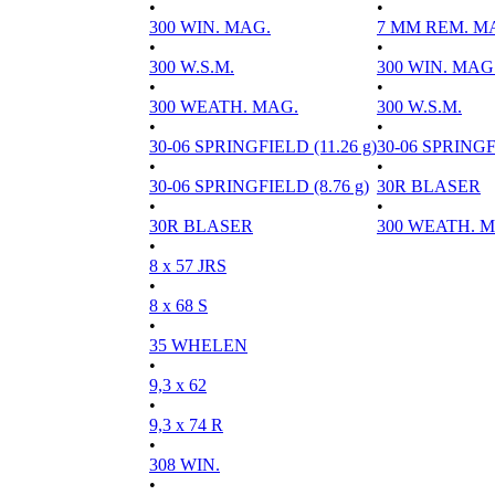
•
•
300 WIN. MAG.
7 MM REM. M
•
•
300 W.S.M.
300 WIN. MAG
•
•
300 WEATH. MAG.
300 W.S.M.
•
•
30-06 SPRINGFIELD (11.26 g)
30-06 SPRINGFI
•
•
30-06 SPRINGFIELD (8.76 g)
30R BLASER
•
•
30R BLASER
300 WEATH. 
•
8 x 57 JRS
•
8 x 68 S
•
35 WHELEN
•
9,3 x 62
•
9,3 x 74 R
•
308 WIN.
•