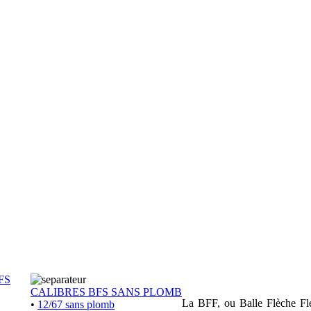
FS
CALIBRES BFS SANS PLOMB
La BFF, ou Balle Flèche Flex
•
12/67 sans plomb