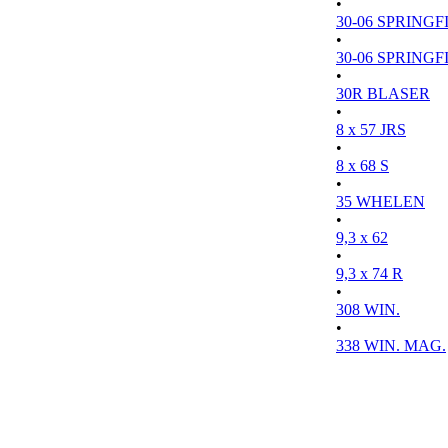
•
30-06 SPRINGFI
•
30-06 SPRINGFI
•
30R BLASER
•
8 x 57 JRS
•
8 x 68 S
•
35 WHELEN
•
9,3 x 62
•
9,3 x 74 R
•
308 WIN.
•
338 WIN. MAG.