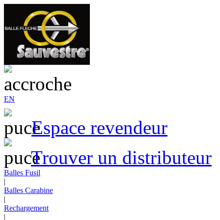
EN
Espace revendeur
Trouver un distributeur
Balles Fusil
|
Balles Carabine
|
Rechargement
|