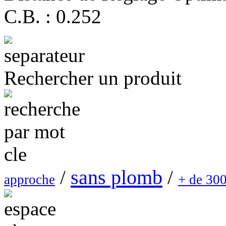
C.B. : 0.252
Rechercher un produit
sans plomb
/
/
approche
+ de 30