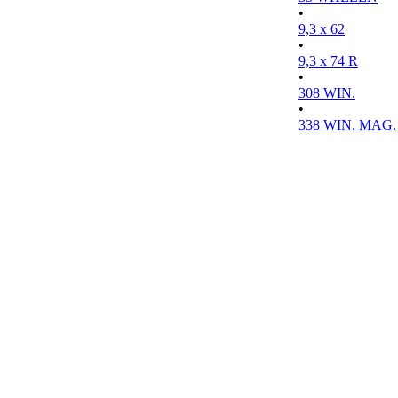
•
9,3 x 62
•
9,3 x 74 R
•
308 WIN.
•
338 WIN. MAG.