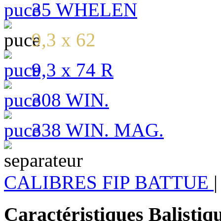
35 WHELEN
9,3 x 62
9,3 x 74 R
308 WIN.
338 WIN. MAG.
CALIBRES FIP BATTUE
|
Caractéristiques Balistiq