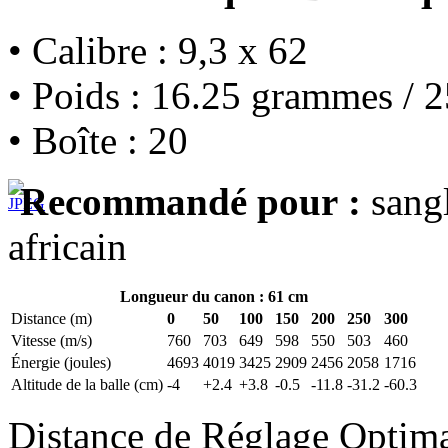
• Calibre : 9,3 x 62
• Poids : 16.25 grammes / 2
• Boîte : 20
Recommandé pour :
sangl
africain
Longueur du canon : 61 cm
Distance (m)
0
50
100
150
200
250
300
Vitesse (m/s)
760
703
649
598
550
503
460
Énergie (joules)
4693
4019
3425
2909
2456
2058
1716
Altitude de la balle (cm)
-4
+2.4
+3.8
-0.5
-11.8
-31.2
-60.3
Distance de Réglage Optim