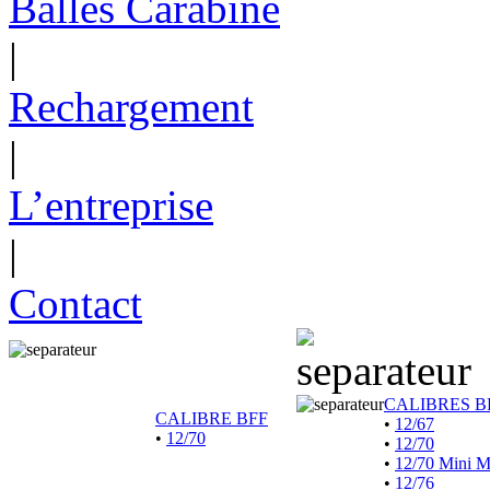
Balles Carabine
|
Rechargement
|
L’entreprise
|
Contact
CALIBRES B
CALIBRE BFF
•
12/67
•
12/70
•
12/70
•
12/70 Mini 
•
12/76