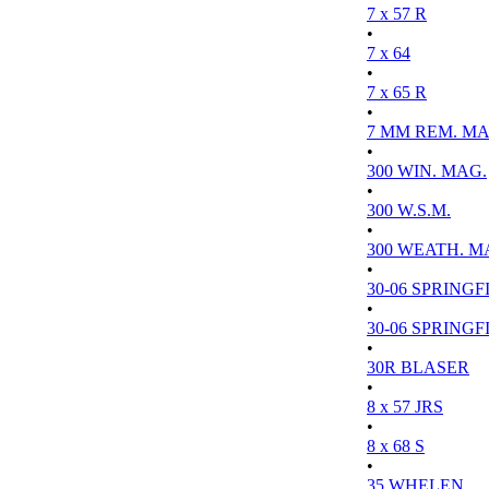
7 x 57 R
•
7 x 64
•
7 x 65 R
•
7 MM REM. MA
•
300 WIN. MAG.
•
300 W.S.M.
•
300 WEATH. M
•
30-06 SPRINGFI
•
30-06 SPRINGFI
•
30R BLASER
•
8 x 57 JRS
•
8 x 68 S
•
35 WHELEN