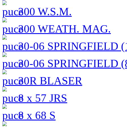
300 W.S.M.
300 WEATH. MAG.
30-06 SPRINGFIELD (1
30-06 SPRINGFIELD (8
30R BLASER
8 x 57 JRS
8 x 68 S