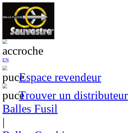
EN
Espace revendeur
Trouver un distributeur
Balles Fusil
|