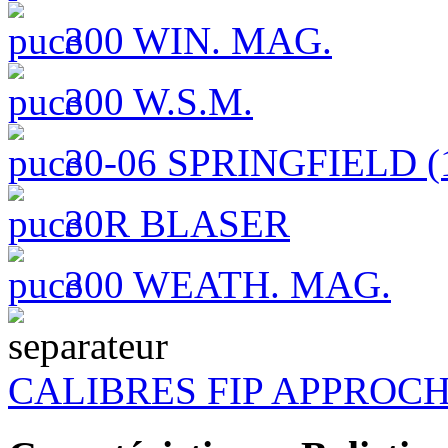
300 WIN. MAG.
300 W.S.M.
30-06 SPRINGFIELD (1
30R BLASER
300 WEATH. MAG.
CALIBRES FIP APPROC