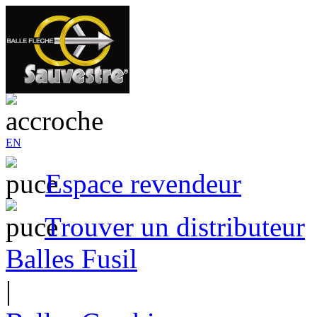
EN
Espace revendeur
Trouver un distributeur
Balles Fusil
|