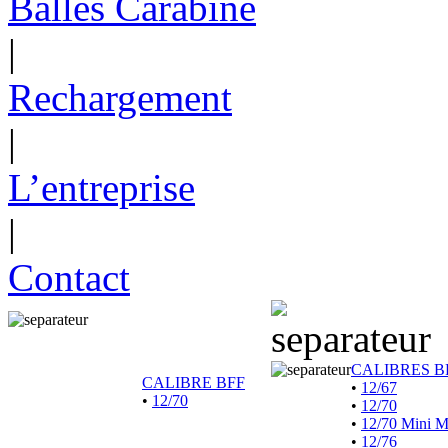
Balles Carabine
|
Rechargement
|
L’entreprise
|
Contact
CALIBRES B
CALIBRE BFF
•
12/67
•
12/70
•
12/70
•
12/70 Mini 
•
12/76