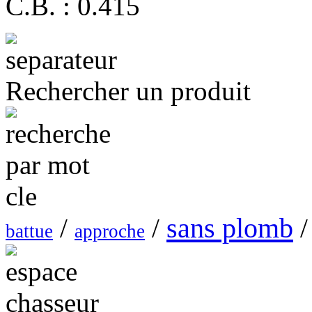
C.B. : 0.415
Rechercher un produit
sans plomb
/
/
/
battue
approche