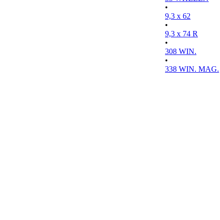
•
9,3 x 62
•
9,3 x 74 R
•
308 WIN.
•
338 WIN. MAG.