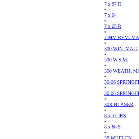
7 x 57 R
•
7 x 64
•
7 x 65 R
•
7 MM REM. MA
•
300 WIN. MAG.
•
300 W.S.M.
•
300 WEATH. M
•
30-06 SPRINGFI
•
30-06 SPRINGFI
•
30R BLASER
•
8 x 57 JRS
•
8 x 68 S
•
35 WHELEN