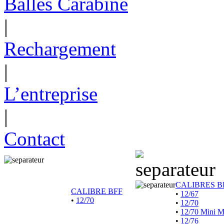
Balles Carabine
|
Rechargement
|
L’entreprise
|
Contact
CALIBRES B
CALIBRE BFF
•
12/67
•
12/70
•
12/70
•
12/70 Mini 
•
12/76