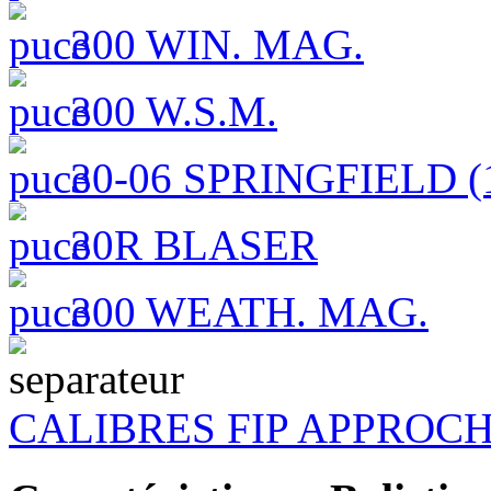
300 WIN. MAG.
300 W.S.M.
30-06 SPRINGFIELD (1
30R BLASER
300 WEATH. MAG.
CALIBRES FIP APPROC