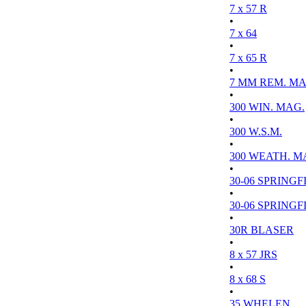
7 x 57 R
•
7 x 64
•
7 x 65 R
•
7 MM REM. MA
•
300 WIN. MAG.
•
300 W.S.M.
•
300 WEATH. M
•
30-06 SPRINGFI
•
30-06 SPRINGFI
•
30R BLASER
•
8 x 57 JRS
•
8 x 68 S
•
35 WHELEN