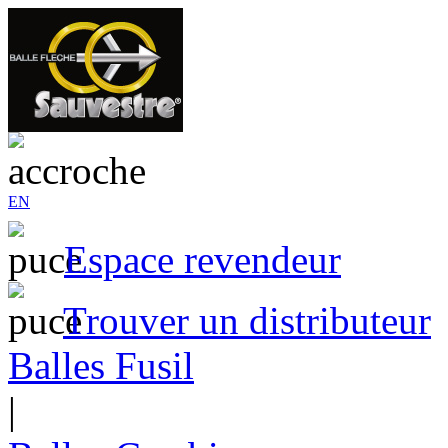
EN
Espace revendeur
Trouver un distributeur
Balles Fusil
|