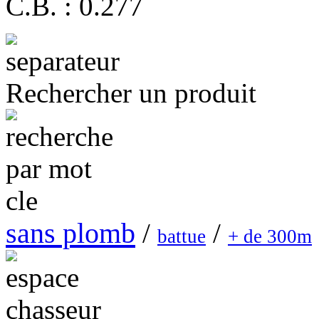
C.B. : 0.277
Rechercher un produit
sans plomb
/
/
battue
+ de 300m