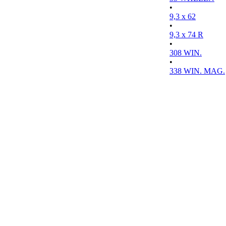
•
9,3 x 62
•
9,3 x 74 R
•
308 WIN.
•
338 WIN. MAG.