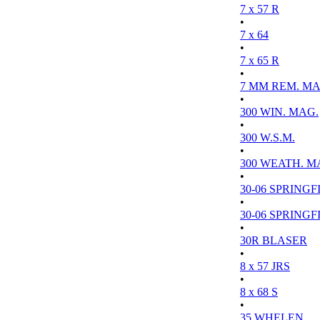
7 x 57 R
•
7 x 64
•
7 x 65 R
•
7 MM REM. MA
•
300 WIN. MAG.
•
300 W.S.M.
•
300 WEATH. M
•
30-06 SPRINGFI
•
30-06 SPRINGFI
•
30R BLASER
•
8 x 57 JRS
•
8 x 68 S
•
35 WHELEN