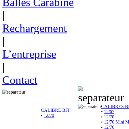
Balles Carabine
|
Rechargement
|
L’entreprise
|
Contact
CALIBRES B
CALIBRE BFF
•
12/67
•
12/70
•
12/70
•
12/70 Mini 
•
12/76