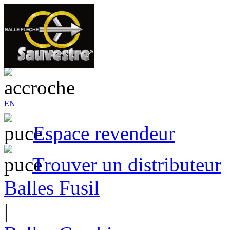
EN
Espace revendeur
Trouver un distributeur
Balles Fusil
|