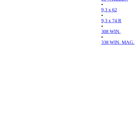
•
9,3 x 62
•
9,3 x 74 R
•
308 WIN.
•
338 WIN. MAG.