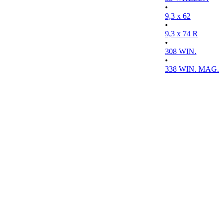
•
9,3 x 62
•
9,3 x 74 R
•
308 WIN.
•
338 WIN. MAG.