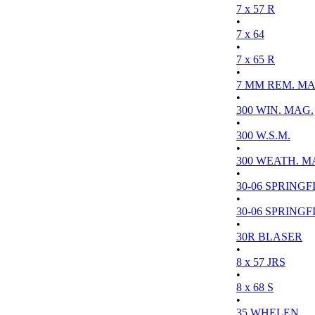
7 x 57 R
•
7 x 64
•
7 x 65 R
•
7 MM REM. MA
•
300 WIN. MAG.
•
300 W.S.M.
•
300 WEATH. M
•
30-06 SPRINGFI
•
30-06 SPRINGFI
•
30R BLASER
•
8 x 57 JRS
•
8 x 68 S
•
35 WHELEN