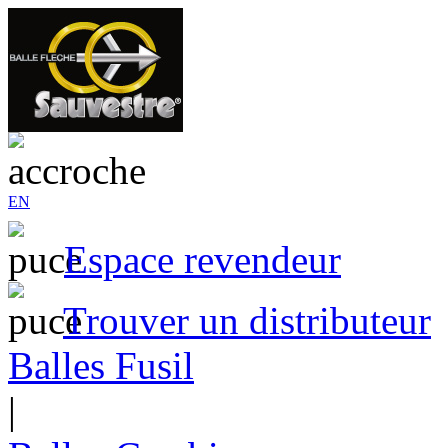
EN
Espace revendeur
Trouver un distributeur
Balles Fusil
|