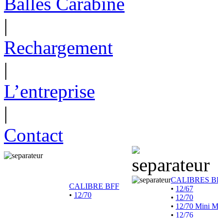
Balles Carabine
|
Rechargement
|
L’entreprise
|
Contact
CALIBRES B
CALIBRE BFF
•
12/67
•
12/70
•
12/70
•
12/70 Mini 
•
12/76