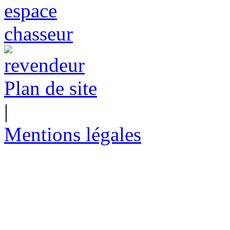
Plan de site
|
Mentions légales