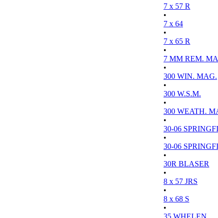
7 x 57 R
•
7 x 64
•
7 x 65 R
•
7 MM REM. MA
•
300 WIN. MAG.
•
300 W.S.M.
•
300 WEATH. M
•
30-06 SPRINGFI
•
30-06 SPRINGFI
•
30R BLASER
•
8 x 57 JRS
•
8 x 68 S
•
35 WHELEN