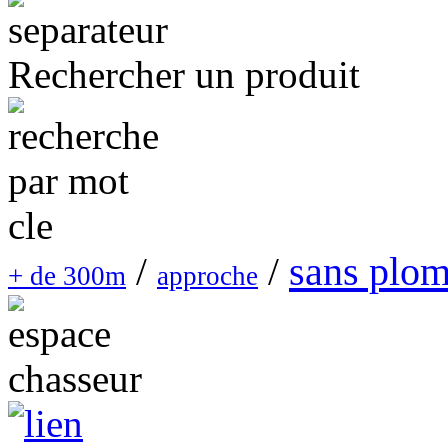
Rechercher un produit
sans plo
/
/
+ de 300m
approche