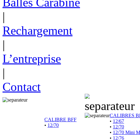
Balles Carabine
|
Rechargement
|
L’entreprise
|
Contact
CALIBRES B
CALIBRE BFF
•
12/67
•
12/70
•
12/70
•
12/70 Mini 
•
12/76