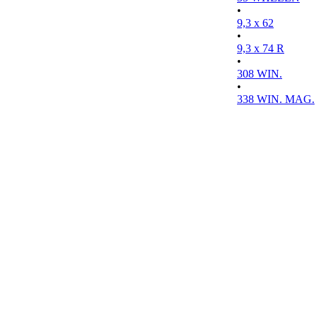
•
9,3 x 62
•
9,3 x 74 R
•
308 WIN.
•
338 WIN. MAG.