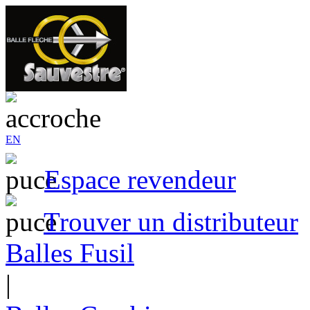
EN
Espace revendeur
Trouver un distributeur
Balles Fusil
|