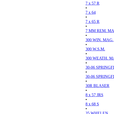
7 x 57 R
•
7 x 64
•
7 x 65 R
•
7 MM REM. MA
•
300 WIN. MAG.
•
300 W.S.M.
•
300 WEATH. M
•
30-06 SPRINGFI
•
30-06 SPRINGFI
•
30R BLASER
•
8 x 57 JRS
•
8 x 68 S
•
35 WHELEN