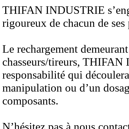
THIFAN INDUSTRIE s’engag
rigoureux de chacun de ses 
Le rechargement demeurant s
chasseurs/tireurs, THIFAN
responsabilité qui découler
manipulation ou d’un dosag
composants.
N’hésitez pas à nous contac