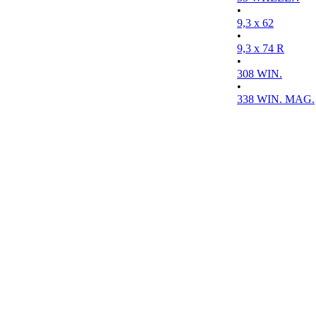
•
9,3 x 62
•
9,3 x 74 R
•
308 WIN.
•
338 WIN. MAG.