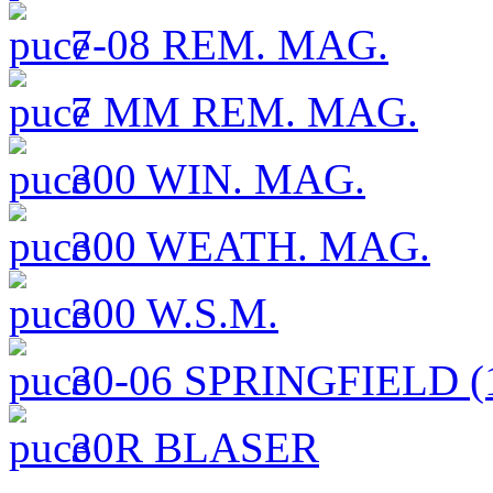
7-08 REM. MAG.
7 MM REM. MAG.
300 WIN. MAG.
300 WEATH. MAG.
300 W.S.M.
30-06 SPRINGFIELD (1
30R BLASER