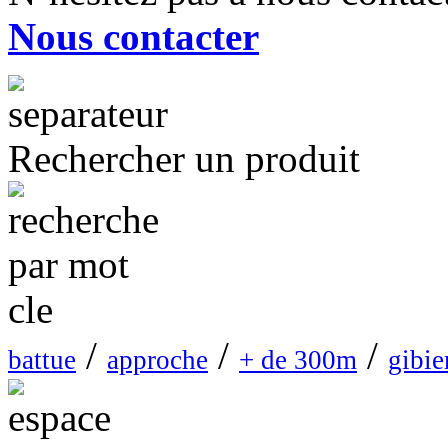
Nous contacter
Rechercher un produit
/
/
/
battue
approche
+ de 300m
gibie