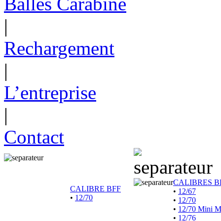
Balles Carabine
|
Rechargement
|
L’entreprise
|
Contact
CALIBRES B
CALIBRE BFF
•
12/67
•
12/70
•
12/70
•
12/70 Mini 
•
12/76