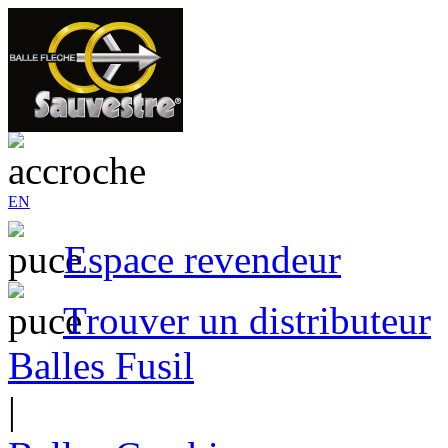
EN
Espace revendeur
Trouver un distributeur
Balles Fusil
|