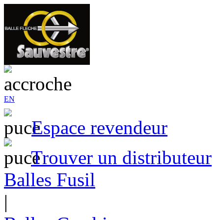
EN
Espace revendeur
Trouver un distributeur
Balles Fusil
|