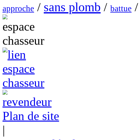
sans plomb
/
/
/
approche
battue
Plan de site
|