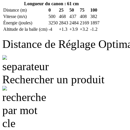
Longueur du canon : 61 cm
Distance (m)
0
25
50
75
100
Vitesse (m/s)
500
468
437
408
382
Énergie (joules)
3250
2843
2484
2169
1897
Altitude de la balle (cm)
-4
+1.3
+3.9
+3.2
-1.2
Distance de Réglage Optim
Rechercher un produit