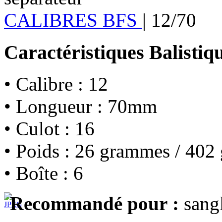
CALIBRES BFS
|
12/70
Caractéristiques Balistiq
• Calibre : 12
• Longueur : 70mm
• Culot : 16
• Poids : 26 grammes / 402 
• Boîte : 6
Recommandé pour :
sangl