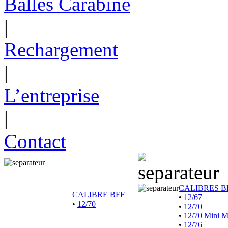
Balles Carabine
|
Rechargement
|
L’entreprise
|
Contact
CALIBRES B
CALIBRE BFF
•
12/67
•
12/70
•
12/70
•
12/70 Mini 
•
12/76