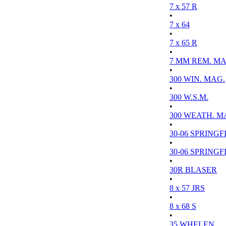
7 x 57 R
•
7 x 64
•
7 x 65 R
•
7 MM REM. MA
•
300 WIN. MAG.
•
300 W.S.M.
•
300 WEATH. M
•
30-06 SPRINGFI
•
30-06 SPRINGFI
•
30R BLASER
•
8 x 57 JRS
•
8 x 68 S
•
35 WHELEN