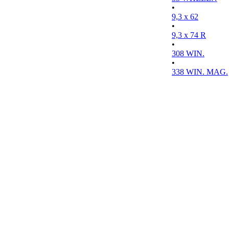
•
9,3 x 62
•
9,3 x 74 R
•
308 WIN.
•
338 WIN. MAG.