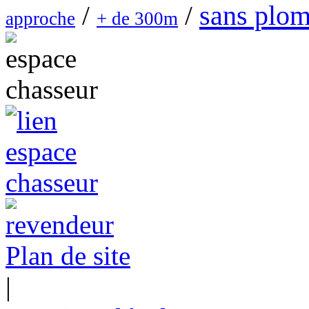
sans plo
/
/
approche
+ de 300m
Plan de site
|