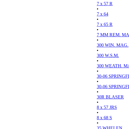
7 x 57 R
•
7 x 64
•
7 x 65 R
•
7 MM REM. MA
•
300 WIN. MAG.
•
300 W.S.M.
•
300 WEATH. M
•
30-06 SPRINGFI
•
30-06 SPRINGFI
•
30R BLASER
•
8 x 57 JRS
•
8 x 68 S
•
35 WHELEN