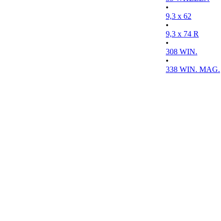
•
9,3 x 62
•
9,3 x 74 R
•
308 WIN.
•
338 WIN. MAG.