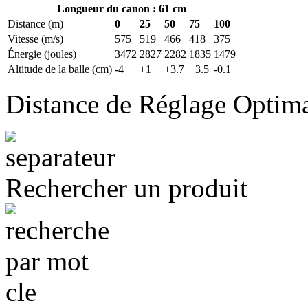
Longueur du canon : 61 cm
Distance (m)
0
25
50
75
100
Vitesse (m/s)
575
519
466
418
375
Énergie (joules)
3472
2827
2282
1835
1479
Altitude de la balle (cm)
-4
+1
+3.7
+3.5
-0.1
Distance de Réglage Optim
Rechercher un produit