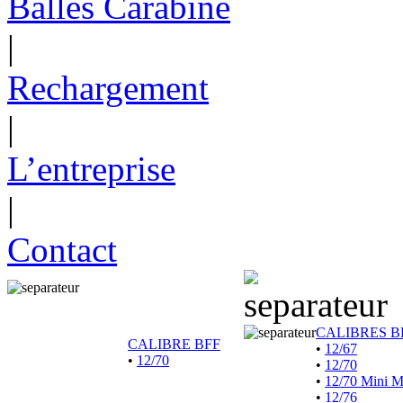
Balles Carabine
|
Rechargement
|
L’entreprise
|
Contact
CALIBRES B
CALIBRE BFF
•
12/67
•
12/70
•
12/70
•
12/70 Mini 
•
12/76