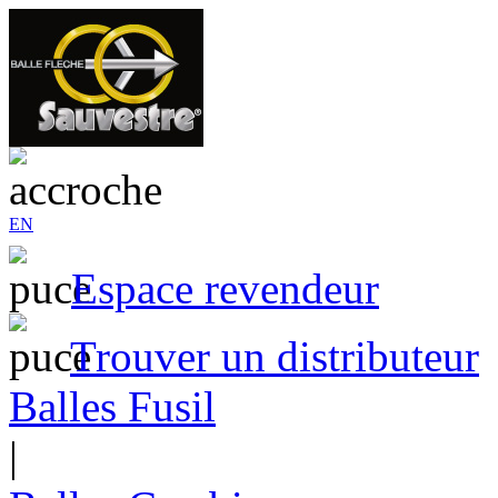
EN
Espace revendeur
Trouver un distributeur
Balles Fusil
|