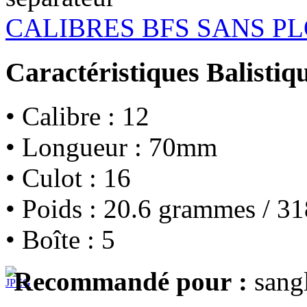
CALIBRES BFS SANS 
Caractéristiques Balistiq
• Calibre : 12
• Longueur : 70mm
• Culot : 16
• Poids : 20.6 grammes / 31
• Boîte : 5
Recommandé pour :
sangl