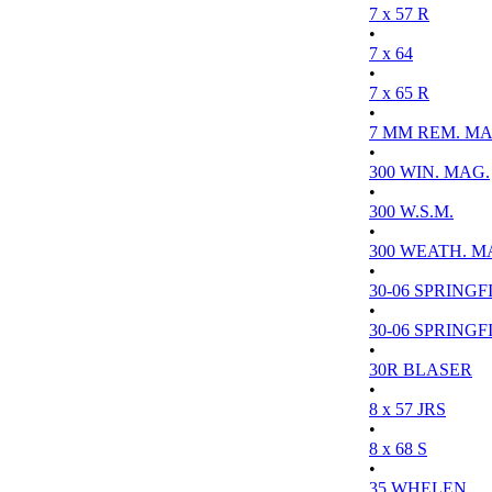
7 x 57 R
•
7 x 64
•
7 x 65 R
•
7 MM REM. MA
•
300 WIN. MAG.
•
300 W.S.M.
•
300 WEATH. M
•
30-06 SPRINGFI
•
30-06 SPRINGFI
•
30R BLASER
•
8 x 57 JRS
•
8 x 68 S
•
35 WHELEN