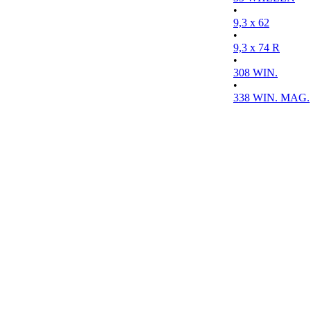
•
9,3 x 62
•
9,3 x 74 R
•
308 WIN.
•
338 WIN. MAG.