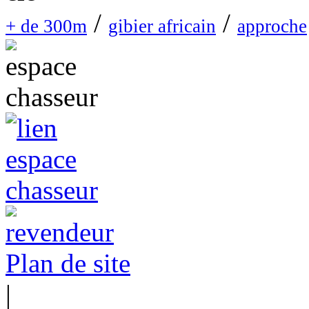
/
/
+ de 300m
gibier africain
approche
Plan de site
|