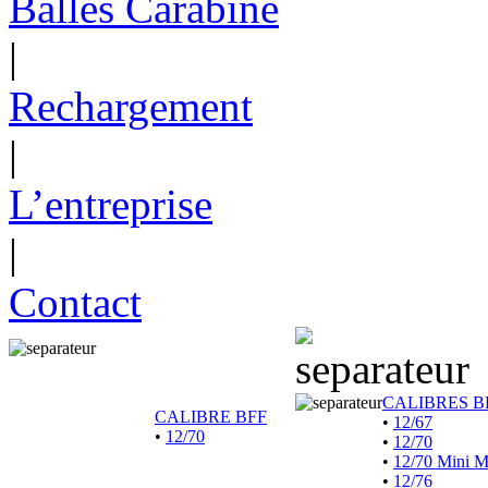
Balles Carabine
|
Rechargement
|
L’entreprise
|
Contact
CALIBRES B
CALIBRE BFF
•
12/67
•
12/70
•
12/70
•
12/70 Mini 
•
12/76