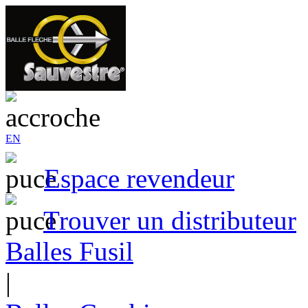
EN
Espace revendeur
Trouver un distributeur
Balles Fusil
|