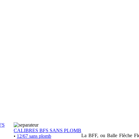
FS
CALIBRES BFS SANS PLOMB
La BFF, ou Balle Flèche Flex
•
12/67 sans plomb