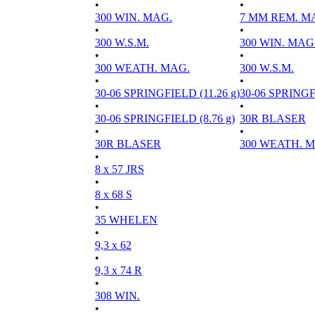
•
•
300 WIN. MAG.
7 MM REM. M
•
•
300 W.S.M.
300 WIN. MAG
•
•
300 WEATH. MAG.
300 W.S.M.
•
•
30-06 SPRINGFIELD (11.26 g)
30-06 SPRINGFI
•
•
30-06 SPRINGFIELD (8.76 g)
30R BLASER
•
•
30R BLASER
300 WEATH. 
•
8 x 57 JRS
•
8 x 68 S
•
35 WHELEN
•
9,3 x 62
•
9,3 x 74 R
•
308 WIN.
•