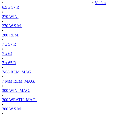
•
•
Vidéos
6,5 x 57 R
•
270 WIN.
•
270 W.S.M.
•
280 REM.
•
7 x 57 R
•
7 x 64
•
7 x 65 R
•
7-08 REM. MAG.
•
7 MM REM. MAG.
•
300 WIN. MAG.
•
300 WEATH. MAG.
•
300 W.S.M.
•