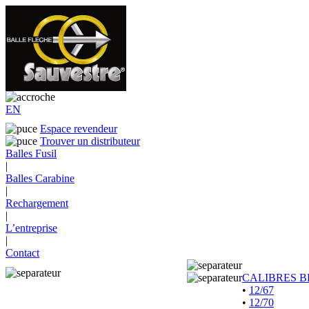
EN
Espace revendeur
Trouver un distributeur
Balles Fusil
|
Balles Carabine
|
Rechargement
|
L’entreprise
|
Contact
CALIBRES B
•
12/67
•
12/70