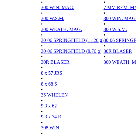
•
•
300 WIN. MAG.
7 MM REM. M
•
•
300 W.S.M.
300 WIN. MAG
•
•
300 WEATH. MAG.
300 W.S.M.
•
•
30-06 SPRINGFIELD (11.26 g)
30-06 SPRINGFI
•
•
30-06 SPRINGFIELD (8.76 g)
30R BLASER
•
•
30R BLASER
300 WEATH. 
•
8 x 57 JRS
•
8 x 68 S
•
35 WHELEN
•
9,3 x 62
•
9,3 x 74 R
•
308 WIN.
•