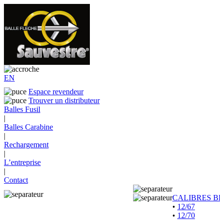
EN
Espace revendeur
Trouver un distributeur
Balles Fusil
|
Balles Carabine
|
Rechargement
|
L’entreprise
|
Contact
CALIBRES B
•
12/67
•
12/70