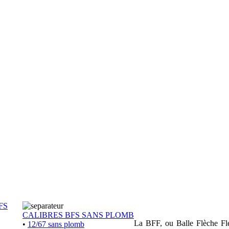
FS
CALIBRES BFS SANS PLOMB
La BFF, ou Balle Flèche Flex
•
12/67 sans plomb